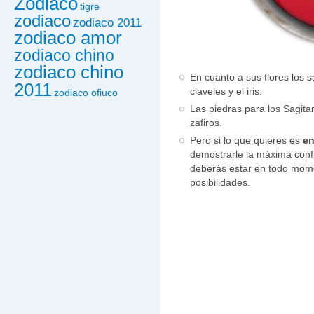
Zodiaco
tigre
zodiaco
zodiaco 2011
zodiaco amor
zodiaco chino
zodiaco chino
En cuanto a sus flores los s
2011
claveles y el iris.
zodiaco ofiuco
Las piedras para los Sagitari
zafiros.
Pero si lo que quieres es
en
demostrarle la máxima conf
deberás estar en todo mome
posibilidades.