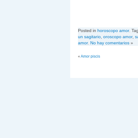
Posted in
horoscopo amor
. Ta
un sagitario
,
oroscopo amor
,
s
amor
.
No hay comentarios
»
«
Amor piscis