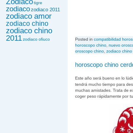
Zodiaco
tigre
zodiaco
zodiaco 2011
zodiaco amor
zodiaco chino
zodiaco chino
2011
Posted in
compatibilidad horo
zodiaco ofiuco
horoscopo chino
,
nuevo orosc
oroscopo chino
,
zodiaco chino
horoscopo chino cerd
Este año será bueno en lo lúdi
tendrá mucho tiempo para desc
muchas amistades. Trata de ex
coger peso rápidamente por t