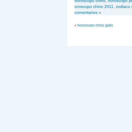
horoscopo chino
,
horoscopo p
oroscopo chino 2011
,
zodiaco 
comentarios
»
«
horoscopo chino gallo