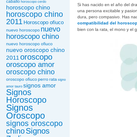
caballo
horoscopo cerdo
Si has nacido en el año del d
horoscopo chino
una persona excitable y pasion
horoscopo chino
dura, pero compasivo. Has naci
2011
Horoscopo ofiuco
compatibilidad del horosco
nuevo
bien con la rata, el mono y el g
nuevo horoscopo
horoscopo chino
nuevo horoscopo ofiuco
nuevo oroscopo chino
oroscopo
2011
oroscopo amor
oroscopo chino
oroscopo ofiuco
perro
rata
signo
signos amor
amor tauro
Signos
Horoscopo
Signos
Oroscopo
signos oroscopo
Signos
chino