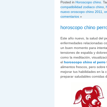
Posted in
Horoscopo chino
. Ta
compatibilidad zodiaco chino
,
nuevo oroscopo chino 2011
,
o
comentarios
»
horoscopo chino perr
Este año nuevo, la salud del 
enfermedades relacionadas co
un buen momento para intentar
tensiones de espalda y dolore
como la meditación, visualizac
el
horoscopo chino el perro
alimentos frescos, pero sobre 
mejorar tus habilidades en la 
preparar saludables comidas d