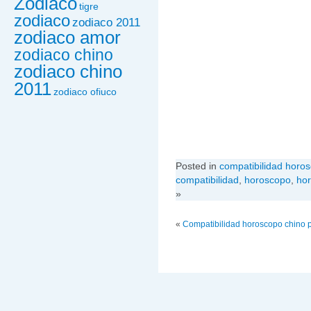
Zodiaco
tigre
zodiaco
zodiaco 2011
zodiaco amor
zodiaco chino
zodiaco chino
2011
zodiaco ofiuco
Posted in
compatibilidad horo
compatibilidad
,
horoscopo
,
hor
»
«
Compatibilidad horoscopo chino 