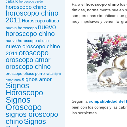
caballo
horoscopo cerdo
Para el
horoscopo chino
los 
horoscopo chino
tímidas, normalmente suelen s
horoscopo chino
son personas simpáticas que g
2011
Horoscopo ofiuco
muy impulsivas y tienen la gra
nuevo
nuevo horoscopo
horoscopo chino
nuevo horoscopo ofiuco
nuevo oroscopo chino
oroscopo
2011
oroscopo amor
oroscopo chino
oroscopo ofiuco
perro
rata
signo
signos amor
amor tauro
Signos
Horoscopo
Signos
Según la
compatibilidad del
Oroscopo
bien con los conejos y las cab
las serpientes .
signos oroscopo
Signos
chino